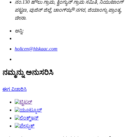
ನಂ.130 ಹೌಲು ಗ್ರಾಮ, ಕ್ವಿಂಗ್ಯುನ್ ಗ್ರಾಮ ಸಮಿತಿ, ನಿಯುಟಾಂಗ್
ಪಟ್ಟಣ, ವುಜಿನ್ ಜಿಲ್ಲೆ, ಚಾಂಗ್‌ಝೌ ನಗರ, ಜಿಯಾಂಗ್ಸು ಪ್ರಾಂತ್ಯ,
ಚೀನಾ.
ಅನ್ನಿ:
holicen@hlskaac.com
ನಮ್ಮನ್ನು ಅನುಸರಿಸಿ
ಈಗ ವಿಚಾರಿಸಿ