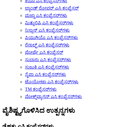
ಕಿಯಾ ಎಸಿ ಕಂಪ್ರೆಸರ್‌ಗಳು
ಲ್ಯಾಂಡ್ ರೋವರ್ ಎಸಿ ಕಂಪ್ರೆಸರ್
ಮಜ್ದಾ ಎಸಿ ಕಂಪ್ರೆಸರ್‌ಗಳು
ಮಿತ್ಸುಬಿಷಿ ಎಸಿ ಕಂಪ್ರೆಸರ್‌ಗಳು
ನಿಸ್ಸಾನ್ ಎಸಿ ಕಂಪ್ರೆಸರ್‌ಗಳು
ಪಿಯುಗಿಯೊ ಎಸಿ ಕಂಪ್ರೆಸರ್‌ಗಳು
ರೆನಾಲ್ಟ್ ಎಸಿ ಕಂಪ್ರೆಸರ್‌ಗಳು
ಪೋರ್ಷೆ ಎಸಿ ಕಂಪ್ರೆಸರ್
ಸುಬಾರು ಎಸಿ ಕಂಪ್ರೆಸರ್‌ಗಳು
ಸುಜುಕಿ ಎಸಿ ಕಂಪ್ರೆಸರ್‌ಗಳು
ಸೈಪಾ ಎಸಿ ಕಂಪ್ರೆಸರ್‌ಗಳು
ಟೊಯೋಟಾ ಎಸಿ ಕಂಪ್ರೆಸರ್‌ಗಳು
TM ಕಂಪ್ರೆಸರ್‌ಗಳು
ವೋಕ್ಸ್‌ವ್ಯಾಗನ್ ಎಸಿ ಕಂಪ್ರೆಸರ್‌ಗಳು
ವೈಶಿಷ್ಟ್ಯಗೊಳಿಸಿದ ಉತ್ಪನ್ನಗಳು
ಡೈಹತ್ಸು ಎಸಿ ಕಂಪ್ರೆಸರ್‌ಗಳು