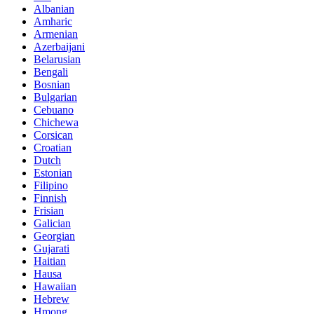
Albanian
Amharic
Armenian
Azerbaijani
Belarusian
Bengali
Bosnian
Bulgarian
Cebuano
Chichewa
Corsican
Croatian
Dutch
Estonian
Filipino
Finnish
Frisian
Galician
Georgian
Gujarati
Haitian
Hausa
Hawaiian
Hebrew
Hmong