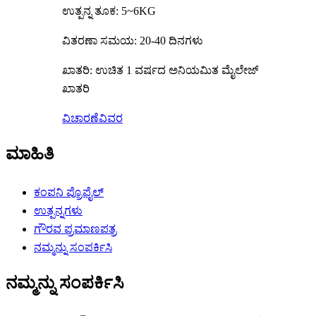
ಉತ್ಪನ್ನ ತೂಕ: 5~6KG
ವಿತರಣಾ ಸಮಯ: 20-40 ದಿನಗಳು
ಖಾತರಿ: ಉಚಿತ 1 ವರ್ಷದ ಅನಿಯಮಿತ ಮೈಲೇಜ್
ಖಾತರಿ
ವಿಚಾರಣೆ
ವಿವರ
ಮಾಹಿತಿ
ಕಂಪನಿ ಪ್ರೊಫೈಲ್
ಉತ್ಪನ್ನಗಳು
ಗೌರವ ಪ್ರಮಾಣಪತ್ರ
ನಮ್ಮನ್ನು ಸಂಪರ್ಕಿಸಿ
ನಮ್ಮನ್ನು ಸಂಪರ್ಕಿಸಿ