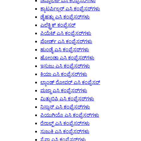
ಚೆವ್ರೊಲೆಟ್ ಎಸಿ ಕಂಪ್ರೆಸರ್‌ಗಳು
ಕ್ಯಾಟರ್ಪಿಲ್ಲರ್ ಎಸಿ ಕಂಪ್ರೆಸರ್‌ಗಳು
ಡೈಹತ್ಸು ಎಸಿ ಕಂಪ್ರೆಸರ್‌ಗಳು
ಎಲೆಕ್ಟ್ರಿಕ್ ಕಂಪ್ರೆಸರ್
ಫಿಯೆಟ್ ಎಸಿ ಕಂಪ್ರೆಸರ್‌ಗಳು
ಫೋರ್ಡ್ ಎಸಿ ಕಂಪ್ರೆಸರ್‌ಗಳು
ಹುಂಡೈ ಎಸಿ ಕಂಪ್ರೆಸರ್‌ಗಳು
ಹೋಂಡಾ ಎಸಿ ಕಂಪ್ರೆಸರ್‌ಗಳು
ಇಸುಜು ಎಸಿ ಕಂಪ್ರೆಸರ್‌ಗಳು
ಕಿಯಾ ಎಸಿ ಕಂಪ್ರೆಸರ್‌ಗಳು
ಲ್ಯಾಂಡ್ ರೋವರ್ ಎಸಿ ಕಂಪ್ರೆಸರ್
ಮಜ್ದಾ ಎಸಿ ಕಂಪ್ರೆಸರ್‌ಗಳು
ಮಿತ್ಸುಬಿಷಿ ಎಸಿ ಕಂಪ್ರೆಸರ್‌ಗಳು
ನಿಸ್ಸಾನ್ ಎಸಿ ಕಂಪ್ರೆಸರ್‌ಗಳು
ಪಿಯುಗಿಯೊ ಎಸಿ ಕಂಪ್ರೆಸರ್‌ಗಳು
ರೆನಾಲ್ಟ್ ಎಸಿ ಕಂಪ್ರೆಸರ್‌ಗಳು
ಸುಜುಕಿ ಎಸಿ ಕಂಪ್ರೆಸರ್‌ಗಳು
ಸೈಪಾ ಎಸಿ ಕಂಪ್ರೆಸರ್‌ಗಳು