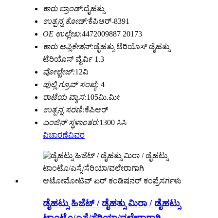
ಕಾರು ಬ್ರಾಂಡ್:
ದೈಹತ್ಸು
ಉತ್ಪನ್ನ ಕೋಡ್:
ಕೆಪಿಆರ್-8391
OE ಉಲ್ಲೇಖ:
4472009887 20173
ಕಾರು ಅಪ್ಲಿಕೇಶನ್:
ಡೈಹತ್ಸು ಟೆರಿಯೊಸ್ ಡೈಹತ್ಸು
ಟೆರಿಯೊಸ್ ವೈರ್ವಿ 1.3
ವೋಲ್ಟೇಜ್:
12ವಿ
ಪುಲ್ಲಿ ಗ್ರೂವ್ ಸಂಖ್ಯೆ:
4
ರಾಟೆಯ ವ್ಯಾಸ:
105ಮಿ.ಮೀ
ಉತ್ಪನ್ನ ಸರಣಿ:
ಕೆಪಿಆರ್
ಎಂಜಿನ್ ಸ್ಥಳಾಂತರ:
1300 ಸಿಸಿ
ವಿಚಾರಣೆ
ವಿವರ
ಡೈಹಟ್ಸು ಹಿಜೆಟ್ / ಡೈಹತ್ಸು ಮಿರಾ / ಡೈಹಟ್ಸು
ಟಾಂಟೊ/ಎಸ್ಸೆ/ಸೆರಿಯಾ/ವಲೇರಾಗಾಗಿ