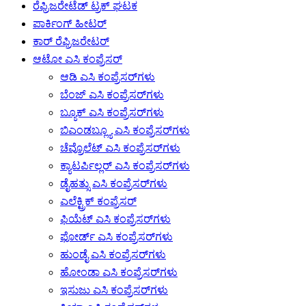
ರೆಫ್ರಿಜರೇಟೆಡ್ ಟ್ರಕ್ ಘಟಕ
ಪಾರ್ಕಿಂಗ್ ಹೀಟರ್
ಕಾರ್ ರೆಫ್ರಿಜರೇಟರ್
ಆಟೋ ಎಸಿ ಕಂಪ್ರೆಸರ್
ಆಡಿ ಎಸಿ ಕಂಪ್ರೆಸರ್‌ಗಳು
ಬೆಂಜ್ ಎಸಿ ಕಂಪ್ರೆಸರ್‌ಗಳು
ಬ್ಯೂಕ್ ಎಸಿ ಕಂಪ್ರೆಸರ್‌ಗಳು
ಬಿಎಂಡಬ್ಲ್ಯೂ ಎಸಿ ಕಂಪ್ರೆಸರ್‌ಗಳು
ಚೆವ್ರೊಲೆಟ್ ಎಸಿ ಕಂಪ್ರೆಸರ್‌ಗಳು
ಕ್ಯಾಟರ್ಪಿಲ್ಲರ್ ಎಸಿ ಕಂಪ್ರೆಸರ್‌ಗಳು
ಡೈಹತ್ಸು ಎಸಿ ಕಂಪ್ರೆಸರ್‌ಗಳು
ಎಲೆಕ್ಟ್ರಿಕ್ ಕಂಪ್ರೆಸರ್
ಫಿಯೆಟ್ ಎಸಿ ಕಂಪ್ರೆಸರ್‌ಗಳು
ಫೋರ್ಡ್ ಎಸಿ ಕಂಪ್ರೆಸರ್‌ಗಳು
ಹುಂಡೈ ಎಸಿ ಕಂಪ್ರೆಸರ್‌ಗಳು
ಹೋಂಡಾ ಎಸಿ ಕಂಪ್ರೆಸರ್‌ಗಳು
ಇಸುಜು ಎಸಿ ಕಂಪ್ರೆಸರ್‌ಗಳು