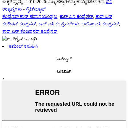
© ಕೃತಿಸ್ವಾಮ್ಯ - 2010-2026: ಎಲ್ಲ ಹಕ್ಕುಗಳನ್ನು ಕಾಯ್ದಿರಿಸಲಾಗಿದೆ.
ಬಿಸಿ
ಉತ್ಪನ್ನಗಳು
-
ಸೈಟ್‌ಮ್ಯಾಪ್
ಕಂಪ್ರೆಸರ್ ಕಾರ್ ಹವಾನಿಯಂತ್ರಣ
,
ಕಾರ್ ಎಸಿ ಕಂಪ್ರೆಸರ್
,
ಕಾರ್ ಏರ್
ಕಂಡಿಶನ್ ಕಂಪ್ರೆಸರ್
,
ಕಾರ್ ಎಸಿ ಕಂಪ್ರೆಸರ್‌ಗಳು
,
ಆಟೋ ಎಸಿ ಕಂಪ್ರೆಸರ್
,
ಕಾರ್ ಏರ್ ಕಂಡಿಷನರ್ ಕಂಪ್ರೆಸರ್
,
ಇಮೇಲ್ ಕಳುಹಿಸಿ
ವಾಟ್ಸಾಪ್
ವೀಚಾಟ್
x