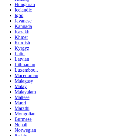
Hungarian
Icelandic
Igbo
Javanese
Kannada
Kazakh
Khmer
Kurdish
Kyrgyz
Latin
Latvian
Lithuanian
Luxembou..
Macedonian
Malagasy
Malay
Malayalam
Maltese
Maori
Marathi
Mongolian
Burmese
Nepali
Norwegian
Pashto