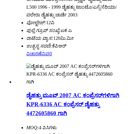
L500 1996 - 1999 ಡೈಹತ್ಸು ಟಾಂಟೊ/ಎಸ್ಸೆ/ಸೆರಿಯಾ/
ವಲೇರಾ ಡೈಹತ್ಸು ಚಾರ್ಡೆ 2003
ವೋಲ್ಟೇಜ್:
12ವಿ
ಪುಲ್ಲಿ ಗ್ರೂವ್ ಸಂಖ್ಯೆ:
ಏಕ ಎ
ರಾಟೆಯ ವ್ಯಾಸ:
120ಮಿ.ಮೀ
ಉತ್ಪನ್ನ ಸರಣಿ:
ಕೆಪಿಆರ್
ವಿಚಾರಣೆ
ವಿವರ
ಡೈಹತ್ಸು ಮೂವ್ 2007 AC ಕಂಪ್ರೆಸರ್‌ಗಳಿಗಾಗಿ
KPR-6336 AC ಕಂಪ್ರೆಸರ್ ಡೈಹತ್ಸು
4472605860 ಗಾಗಿ
MOQ:
4 ಪಿಸಿಗಳು