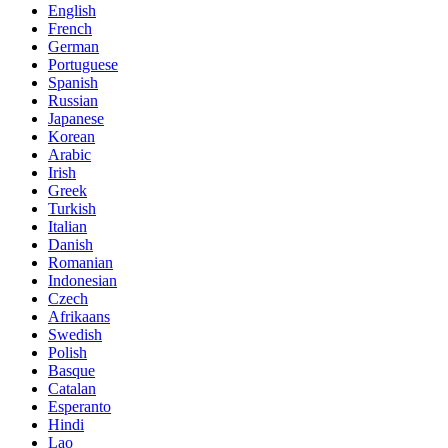
English
French
German
Portuguese
Spanish
Russian
Japanese
Korean
Arabic
Irish
Greek
Turkish
Italian
Danish
Romanian
Indonesian
Czech
Afrikaans
Swedish
Polish
Basque
Catalan
Esperanto
Hindi
Lao