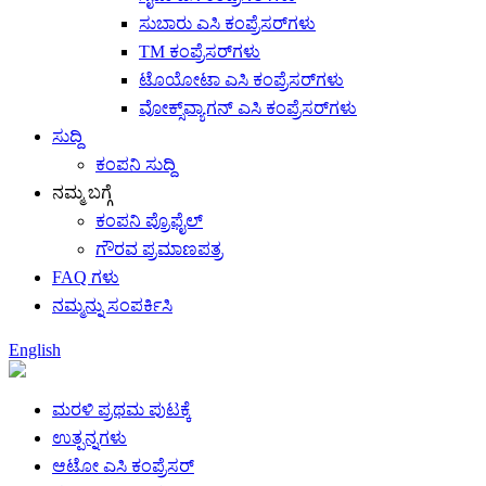
ಸುಬಾರು ಎಸಿ ಕಂಪ್ರೆಸರ್‌ಗಳು
TM ಕಂಪ್ರೆಸರ್‌ಗಳು
ಟೊಯೋಟಾ ಎಸಿ ಕಂಪ್ರೆಸರ್‌ಗಳು
ವೋಕ್ಸ್‌ವ್ಯಾಗನ್ ಎಸಿ ಕಂಪ್ರೆಸರ್‌ಗಳು
ಸುದ್ದಿ
ಕಂಪನಿ ಸುದ್ದಿ
ನಮ್ಮ ಬಗ್ಗೆ
ಕಂಪನಿ ಪ್ರೊಫೈಲ್
ಗೌರವ ಪ್ರಮಾಣಪತ್ರ
FAQ ಗಳು
ನಮ್ಮನ್ನು ಸಂಪರ್ಕಿಸಿ
English
ಮರಳಿ ಪ್ರಥಮ ಪುಟಕ್ಕೆ
ಉತ್ಪನ್ನಗಳು
ಆಟೋ ಎಸಿ ಕಂಪ್ರೆಸರ್