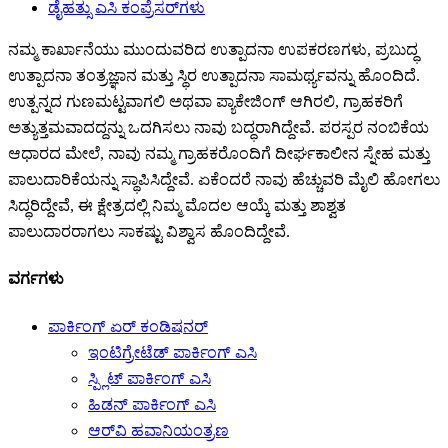
ಡೈಹತ್ಸು ಎಸಿ ಕಂಪ್ರೆಸರ್‌ಗಳು
ನಮ್ಮ ಕಾರ್ಖಾನೆಯು ಮುಂದುವರಿದ ಉತ್ಪಾದನಾ ಉಪಕರಣಗಳು, ಪ್ರಬುದ್ಧ
ಉತ್ಪಾದನಾ ತಂತ್ರಜ್ಞಾನ ಮತ್ತು ಸ್ಥಿರ ಉತ್ಪಾದನಾ ಸಾಮರ್ಥ್ಯವನ್ನು ಹೊಂದಿದೆ.
ಉತ್ಪನ್ನದ ಗುಣಮಟ್ಟವಾಗಲಿ ಅಥವಾ ಪ್ಯಾಕೇಜಿಂಗ್ ಆಗಿರಲಿ, ಗ್ರಾಹಕರಿಗೆ
ಅತ್ಯುತ್ತಮವಾದದ್ದನ್ನು ಒದಗಿಸಲು ನಾವು ಬದ್ಧರಾಗಿದ್ದೇವೆ. ಪರಸ್ಪರ ನಂಬಿಕೆಯ
ಆಧಾರದ ಮೇಲೆ, ನಾವು ನಮ್ಮ ಗ್ರಾಹಕರೊಂದಿಗೆ ದೀರ್ಘಕಾಲೀನ ಸ್ನೇಹ ಮತ್ತು
ಪಾಲುದಾರಿಕೆಯನ್ನು ಸ್ಥಾಪಿಸಿದ್ದೇವೆ. ಏಕೆಂದರೆ ನಾವು ಹೆಚ್ಚುವರಿ ಮೈಲಿ ಹೋಗಲು
ಸಿದ್ಧರಿದ್ದೇವೆ, ಈ ಕ್ಷೇತ್ರದಲ್ಲಿ ನಿಮ್ಮ ಮೊದಲ ಆಯ್ಕೆ ಮತ್ತು ಶಾಶ್ವತ
ಪಾಲುದಾರರಾಗಲು ಸಾಕಷ್ಟು ವಿಶ್ವಾಸ ಹೊಂದಿದ್ದೇವೆ.
ವರ್ಗಗಳು
ಪಾರ್ಕಿಂಗ್ ಏರ್ ಕಂಡಿಷನರ್
ಇಂಟಿಗ್ರೇಟೆಡ್ ಪಾರ್ಕಿಂಗ್ ಎಸಿ
ಸ್ಪ್ಲಿಟ್ ಪಾರ್ಕಿಂಗ್ ಎಸಿ
ಹಿಡನ್ ಪಾರ್ಕಿಂಗ್ ಎಸಿ
ಆರ್‌ವಿ ಹವಾನಿಯಂತ್ರಣ