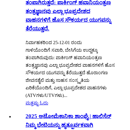
ತಂಪಾಗಿರುತ್ತದೆ: ಪಾರ್ಕಿಂಗ್ ಹವಾನಿಯಂತ್ರಣ
ತಂತ್ರಜ್ಞಾನವು ಎಲ್ಲಾ ಭೂಪ್ರದೇಶದ
ವಾಹನಗಳಿಗೆ ಹೊಸ ಸೌಕರ್ಯದ ಯುಗವನ್ನು
ತೆರೆಯುತ್ತದೆ.
ನಿರ್ವಾಹಕರಿಂದ 25-12-01 ರಂದು
ಗಾಳಿಯೊಂದಿಗೆ ಸವಾರಿ, ಬೇಸಿಗೆಯ ಉದ್ದಕ್ಕೂ
ತಂಪಾಗಿರುವುದು: ಪಾರ್ಕಿಂಗ್ ಹವಾನಿಯಂತ್ರಣ
ತಂತ್ರಜ್ಞಾನವು ಎಲ್ಲಾ ಭೂಪ್ರದೇಶದ ವಾಹನಗಳಿಗೆ ಹೊಸ
ಸೌಕರ್ಯದ ಯುಗವನ್ನು ತೆರೆಯುತ್ತದೆ ಹೊರಾಂಗಣ
ಜೀವನಶೈಲಿ ಮತ್ತು ಸಾಹಸ ಸಂಸ್ಕೃತಿಯ
ಏರಿಕೆಯೊಂದಿಗೆ, ಎಲ್ಲಾ ಭೂಪ್ರದೇಶದ ವಾಹನಗಳು
(ATVಗಳು/UTVಗಳು)...
ಮತ್ತಷ್ಟು ಓದು
2025 ಆಟೋಮೆಕಾನಿಕಾ ಶಾಂಘೈ | ಹಾಲಿಸೆನ್
ನಿಮ್ಮ ಭೇಟಿಯನ್ನು ಹೃತ್ಪೂರ್ವಕವಾಗಿ