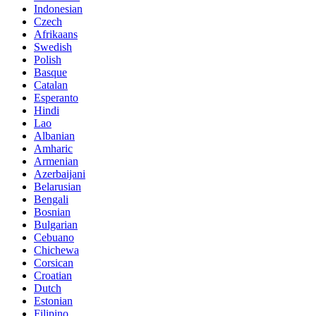
Indonesian
Czech
Afrikaans
Swedish
Polish
Basque
Catalan
Esperanto
Hindi
Lao
Albanian
Amharic
Armenian
Azerbaijani
Belarusian
Bengali
Bosnian
Bulgarian
Cebuano
Chichewa
Corsican
Croatian
Dutch
Estonian
Filipino