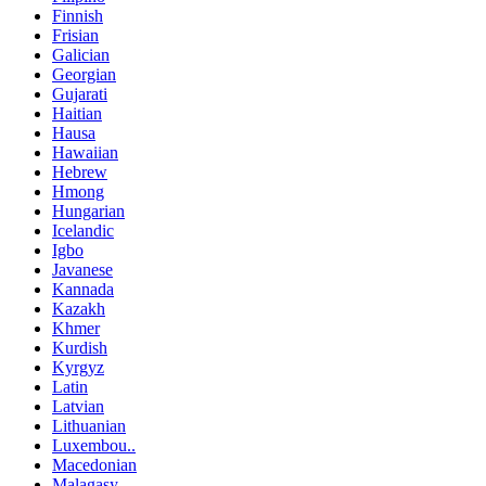
Finnish
Frisian
Galician
Georgian
Gujarati
Haitian
Hausa
Hawaiian
Hebrew
Hmong
Hungarian
Icelandic
Igbo
Javanese
Kannada
Kazakh
Khmer
Kurdish
Kyrgyz
Latin
Latvian
Lithuanian
Luxembou..
Macedonian
Malagasy