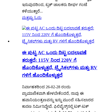
ಇರುವುದರಿಂದ, ಟ್ರಕ್ ಚಾಲಕರು ದೀರ್ಘ ಗಂಟೆ
ಕಳೆಯುತ್ತಾರೆ...
ಮತ್ತಷ್ಟು ಓದು
ಈ ಪುಟ್ಟ AC ಒಂದು ದಿಟ್ಟ ಬದಲಾವಣೆ
ತರುತ್ತದೆ: 115V ನಿಂದ 220V ಗೆ
ಹೊಂದಿಕೊಳ್ಳುತ್ತದೆ, ಟ್ರೈಸಿಕಲ್‌ಗಳು ಮತ್ತು RV
ಗಳಿಗೆ ಹೊಂದಿಕೊಳ್ಳುತ್ತದೆ
ನಿರ್ವಾಹಕರಿಂದ 26-02-28 ರಂದು
ಪ್ರಾಮಾಣಿಕವಾಗಿ ಹೇಳಬೇಕೆಂದರೆ, ನಾವು ಈ
ಹವಾನಿಯಂತ್ರಣವನ್ನು ಇನ್ನು ಮುಂದೆ ಸಹಿಸಲಾರದ
ಕಾರಣ ನಿರ್ಮಿಸಿದ್ದೇವೆ. ಫಿಲಿಪೈನ್ಸ್‌ನಲ್ಲಿ ಟಕ್-ಟಕ್