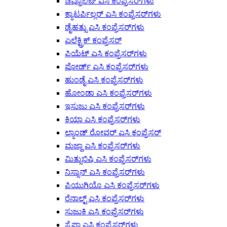
ಚೆವ್ರೊಲೆಟ್ ಎಸಿ ಕಂಪ್ರೆಸರ್‌ಗಳು
ಕ್ಯಾಟರ್ಪಿಲ್ಲರ್ ಎಸಿ ಕಂಪ್ರೆಸರ್‌ಗಳು
ಡೈಹತ್ಸು ಎಸಿ ಕಂಪ್ರೆಸರ್‌ಗಳು
ಎಲೆಕ್ಟ್ರಿಕ್ ಕಂಪ್ರೆಸರ್
ಫಿಯೆಟ್ ಎಸಿ ಕಂಪ್ರೆಸರ್‌ಗಳು
ಫೋರ್ಡ್ ಎಸಿ ಕಂಪ್ರೆಸರ್‌ಗಳು
ಹುಂಡೈ ಎಸಿ ಕಂಪ್ರೆಸರ್‌ಗಳು
ಹೋಂಡಾ ಎಸಿ ಕಂಪ್ರೆಸರ್‌ಗಳು
ಇಸುಜು ಎಸಿ ಕಂಪ್ರೆಸರ್‌ಗಳು
ಕಿಯಾ ಎಸಿ ಕಂಪ್ರೆಸರ್‌ಗಳು
ಲ್ಯಾಂಡ್ ರೋವರ್ ಎಸಿ ಕಂಪ್ರೆಸರ್
ಮಜ್ದಾ ಎಸಿ ಕಂಪ್ರೆಸರ್‌ಗಳು
ಮಿತ್ಸುಬಿಷಿ ಎಸಿ ಕಂಪ್ರೆಸರ್‌ಗಳು
ನಿಸ್ಸಾನ್ ಎಸಿ ಕಂಪ್ರೆಸರ್‌ಗಳು
ಪಿಯುಗಿಯೊ ಎಸಿ ಕಂಪ್ರೆಸರ್‌ಗಳು
ರೆನಾಲ್ಟ್ ಎಸಿ ಕಂಪ್ರೆಸರ್‌ಗಳು
ಸುಜುಕಿ ಎಸಿ ಕಂಪ್ರೆಸರ್‌ಗಳು
ಸೈಪಾ ಎಸಿ ಕಂಪ್ರೆಸರ್‌ಗಳು