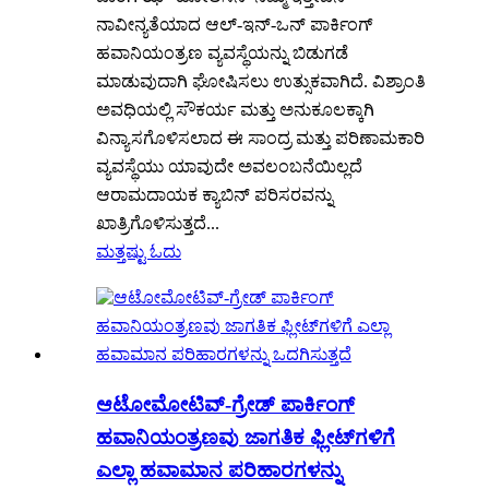
ನಾವೀನ್ಯತೆಯಾದ ಆಲ್-ಇನ್-ಒನ್ ಪಾರ್ಕಿಂಗ್
ಹವಾನಿಯಂತ್ರಣ ವ್ಯವಸ್ಥೆಯನ್ನು ಬಿಡುಗಡೆ
ಮಾಡುವುದಾಗಿ ಘೋಷಿಸಲು ಉತ್ಸುಕವಾಗಿದೆ. ವಿಶ್ರಾಂತಿ
ಅವಧಿಯಲ್ಲಿ ಸೌಕರ್ಯ ಮತ್ತು ಅನುಕೂಲಕ್ಕಾಗಿ
ವಿನ್ಯಾಸಗೊಳಿಸಲಾದ ಈ ಸಾಂದ್ರ ಮತ್ತು ಪರಿಣಾಮಕಾರಿ
ವ್ಯವಸ್ಥೆಯು ಯಾವುದೇ ಅವಲಂಬನೆಯಿಲ್ಲದೆ
ಆರಾಮದಾಯಕ ಕ್ಯಾಬಿನ್ ಪರಿಸರವನ್ನು
ಖಾತ್ರಿಗೊಳಿಸುತ್ತದೆ...
ಮತ್ತಷ್ಟು ಓದು
ಆಟೋಮೋಟಿವ್-ಗ್ರೇಡ್ ಪಾರ್ಕಿಂಗ್
ಹವಾನಿಯಂತ್ರಣವು ಜಾಗತಿಕ ಫ್ಲೀಟ್‌ಗಳಿಗೆ
ಎಲ್ಲಾ ಹವಾಮಾನ ಪರಿಹಾರಗಳನ್ನು