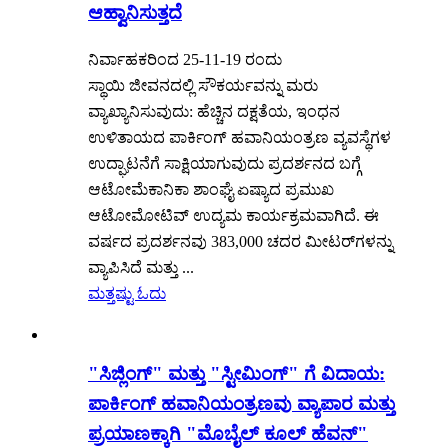
ಆಹ್ವಾನಿಸುತ್ತದೆ
ನಿರ್ವಾಹಕರಿಂದ 25-11-19 ರಂದು
ಸ್ಥಾಯಿ ಜೀವನದಲ್ಲಿ ಸೌಕರ್ಯವನ್ನು ಮರು
ವ್ಯಾಖ್ಯಾನಿಸುವುದು: ಹೆಚ್ಚಿನ ದಕ್ಷತೆಯ, ಇಂಧನ
ಉಳಿತಾಯದ ಪಾರ್ಕಿಂಗ್ ಹವಾನಿಯಂತ್ರಣ ವ್ಯವಸ್ಥೆಗಳ
ಉದ್ಘಾಟನೆಗೆ ಸಾಕ್ಷಿಯಾಗುವುದು ಪ್ರದರ್ಶನದ ಬಗ್ಗೆ
ಆಟೋಮೆಕಾನಿಕಾ ಶಾಂಘೈ ಏಷ್ಯಾದ ಪ್ರಮುಖ
ಆಟೋಮೋಟಿವ್ ಉದ್ಯಮ ಕಾರ್ಯಕ್ರಮವಾಗಿದೆ. ಈ
ವರ್ಷದ ಪ್ರದರ್ಶನವು 383,000 ಚದರ ಮೀಟರ್‌ಗಳನ್ನು
ವ್ಯಾಪಿಸಿದೆ ಮತ್ತು ...
ಮತ್ತಷ್ಟು ಓದು
"ಸಿಜ್ಲಿಂಗ್" ಮತ್ತು "ಸ್ಟೀಮಿಂಗ್" ಗೆ ವಿದಾಯ:
ಪಾರ್ಕಿಂಗ್ ಹವಾನಿಯಂತ್ರಣವು ವ್ಯಾಪಾರ ಮತ್ತು
ಪ್ರಯಾಣಕ್ಕಾಗಿ "ಮೊಬೈಲ್ ಕೂಲ್ ಹೆವನ್"