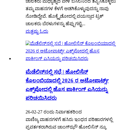
ಚಾಲಕರು ಮಧ್ಯಾಹ್ನದ ವೇಳೆ ಬಿಸಿಲಿನಿಂದ ತಪ್ಪಿಸಿಕೊಳ್ಳಲು
ತಮ್ಮ ವಾಹನಗಳ ಕೆಳಗೆ ಅಡಗಿಕೊಳ್ಳುವುದನ್ನು ನಾವು
ನೋಡಿದ್ದೇವೆ. ಹೊಕ್ಕೈಡೋದಲ್ಲಿ ವಯಸ್ಸಾದ ಟ್ರಕ್
ಚಾಲಕರು ಬೆರಳುಗಳನ್ನು ಹೆಪ್ಪುಗಟ್ಟಿ...
ಮತ್ತಷ್ಟು ಓದು
ಮೆಡೆಲಿನ್‌ನಲ್ಲಿ ಸಭೆ | ಹೋಲಿಸೆನ್
ಕೊಲಂಬಿಯಾದಲ್ಲಿ 2026 ರ ಆಟೋಪಾರ್ಟ್ಸ್
ಎಕ್ಸ್‌ಪೋದಲ್ಲಿ ಹೊಸ ಪಾರ್ಕಿಂಗ್ ಎಸಿಯನ್ನು
ಪರಿಚಯಿಸಿದರು
26-02-27 ರಂದು ನಿರ್ವಾಹಕರಿಂದ
ವಾಣಿಜ್ಯ ವಾಹನಗಳಿಗೆ ಹಸಿರು ಇಂಧನ ಪರಿಹಾರಗಳಲ್ಲಿ
ಪ್ರವರ್ತಕರಾಗಿರುವ ಚಾಂಗ್‌ಝೌ ಹೋಲಿಸೆನ್ ನ್ಯೂ