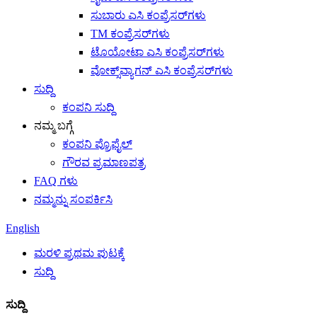
ಸುಬಾರು ಎಸಿ ಕಂಪ್ರೆಸರ್‌ಗಳು
TM ಕಂಪ್ರೆಸರ್‌ಗಳು
ಟೊಯೋಟಾ ಎಸಿ ಕಂಪ್ರೆಸರ್‌ಗಳು
ವೋಕ್ಸ್‌ವ್ಯಾಗನ್ ಎಸಿ ಕಂಪ್ರೆಸರ್‌ಗಳು
ಸುದ್ದಿ
ಕಂಪನಿ ಸುದ್ದಿ
ನಮ್ಮ ಬಗ್ಗೆ
ಕಂಪನಿ ಪ್ರೊಫೈಲ್
ಗೌರವ ಪ್ರಮಾಣಪತ್ರ
FAQ ಗಳು
ನಮ್ಮನ್ನು ಸಂಪರ್ಕಿಸಿ
English
ಮರಳಿ ಪ್ರಥಮ ಪುಟಕ್ಕೆ
ಸುದ್ದಿ
ಸುದ್ದಿ