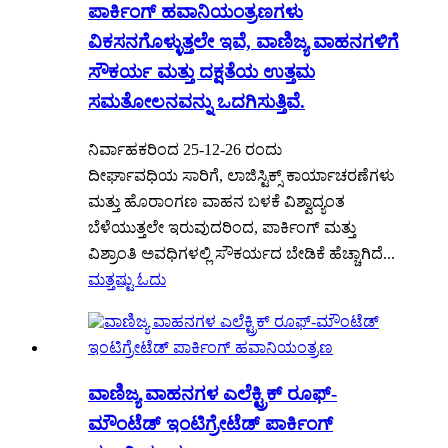
ಪಾರ್ಕಿಂಗ್ ಹವಾನಿಯಂತ್ರಣಗಳು
ವಿಕಸನಗೊಳ್ಳುತ್ತಲೇ ಇವೆ, ವಾಣಿಜ್ಯ ವಾಹನಗಳಿಗೆ
ಸೌಕರ್ಯ ಮತ್ತು ದಕ್ಷತೆಯ ಉತ್ತಮ
ಸಮತೋಲನವನ್ನು ಒದಗಿಸುತ್ತಿವೆ.
ನಿರ್ವಾಹಕರಿಂದ 25-12-26 ರಂದು
ದೀರ್ಘಾವಧಿಯ ಸಾರಿಗೆ, ಲಾಜಿಸ್ಟಿಕ್ಸ್ ಕಾರ್ಯಾಚರಣೆಗಳು
ಮತ್ತು ಹೊರಾಂಗಣ ವಾಹನ ಬಳಕೆ ವಿಶ್ವಾದ್ಯಂತ
ಬೆಳೆಯುತ್ತಲೇ ಇರುವುದರಿಂದ, ಪಾರ್ಕಿಂಗ್ ಮತ್ತು
ವಿಶ್ರಾಂತಿ ಅವಧಿಗಳಲ್ಲಿ ಸೌಕರ್ಯದ ಬೇಡಿಕೆ ಹೆಚ್ಚಾಗಿದೆ...
ಮತ್ತಷ್ಟು ಓದು
ವಾಣಿಜ್ಯ ವಾಹನಗಳ ಎಲೆಕ್ಟ್ರಿಕ್ ರೂಫ್-
ಮೌಂಟೆಡ್ ಇಂಟಿಗ್ರೇಟೆಡ್ ಪಾರ್ಕಿಂಗ್