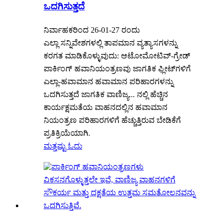
ಒದಗಿಸುತ್ತದೆ
ನಿರ್ವಾಹಕರಿಂದ 26-01-27 ರಂದು
ಎಲ್ಲಾ ಸನ್ನಿವೇಶಗಳಲ್ಲಿ ತಾಪಮಾನ ವ್ಯತ್ಯಾಸಗಳನ್ನು
ಕರಗತ ಮಾಡಿಕೊಳ್ಳುವುದು: ಆಟೋಮೋಟಿವ್-ಗ್ರೇಡ್
ಪಾರ್ಕಿಂಗ್ ಹವಾನಿಯಂತ್ರಣವು ಜಾಗತಿಕ ಫ್ಲೀಟ್‌ಗಳಿಗೆ
ಎಲ್ಲಾ-ಹವಾಮಾನ ಹವಾಮಾನ ಪರಿಹಾರಗಳನ್ನು
ಒದಗಿಸುತ್ತದೆ ಜಾಗತಿಕ ವಾಣಿಜ್ಯ... ನಲ್ಲಿ ಹೆಚ್ಚಿನ
ಕಾರ್ಯಕ್ಷಮತೆಯ ವಾಹನದಲ್ಲಿನ ಹವಾಮಾನ
ನಿಯಂತ್ರಣ ಪರಿಹಾರಗಳಿಗೆ ಹೆಚ್ಚುತ್ತಿರುವ ಬೇಡಿಕೆಗೆ
ಪ್ರತಿಕ್ರಿಯೆಯಾಗಿ.
ಮತ್ತಷ್ಟು ಓದು