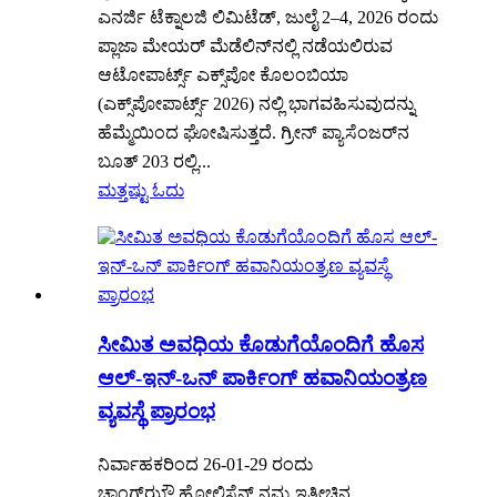
ಎನರ್ಜಿ ಟೆಕ್ನಾಲಜಿ ಲಿಮಿಟೆಡ್, ಜುಲೈ 2–4, 2026 ರಂದು
ಪ್ಲಾಜಾ ಮೇಯರ್ ಮೆಡೆಲಿನ್‌ನಲ್ಲಿ ನಡೆಯಲಿರುವ
ಆಟೋಪಾರ್ಟ್ಸ್ ಎಕ್ಸ್‌ಪೋ ಕೊಲಂಬಿಯಾ
(ಎಕ್ಸ್‌ಪೋಪಾರ್ಟ್ಸ್ 2026) ನಲ್ಲಿ ಭಾಗವಹಿಸುವುದನ್ನು
ಹೆಮ್ಮೆಯಿಂದ ಘೋಷಿಸುತ್ತದೆ. ಗ್ರೀನ್ ಪ್ಯಾಸೆಂಜರ್‌ನ
ಬೂತ್ 203 ರಲ್ಲಿ...
ಮತ್ತಷ್ಟು ಓದು
ಸೀಮಿತ ಅವಧಿಯ ಕೊಡುಗೆಯೊಂದಿಗೆ ಹೊಸ
ಆಲ್-ಇನ್-ಒನ್ ಪಾರ್ಕಿಂಗ್ ಹವಾನಿಯಂತ್ರಣ
ವ್ಯವಸ್ಥೆ ಪ್ರಾರಂಭ
ನಿರ್ವಾಹಕರಿಂದ 26-01-29 ರಂದು
ಚಾಂಗ್‌ಝೌ ಹೋಲಿಸೆನ್ ನಮ್ಮ ಇತ್ತೀಚಿನ