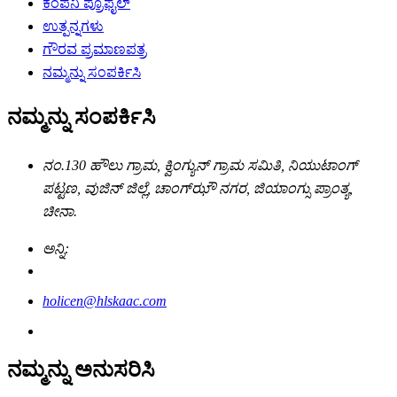
ಕಂಪನಿ ಪ್ರೊಫೈಲ್
ಉತ್ಪನ್ನಗಳು
ಗೌರವ ಪ್ರಮಾಣಪತ್ರ
ನಮ್ಮನ್ನು ಸಂಪರ್ಕಿಸಿ
ನಮ್ಮನ್ನು ಸಂಪರ್ಕಿಸಿ
ನಂ.130 ಹೌಲು ಗ್ರಾಮ, ಕ್ವಿಂಗ್ಯುನ್ ಗ್ರಾಮ ಸಮಿತಿ, ನಿಯುಟಾಂಗ್
ಪಟ್ಟಣ, ವುಜಿನ್ ಜಿಲ್ಲೆ, ಚಾಂಗ್‌ಝೌ ನಗರ, ಜಿಯಾಂಗ್ಸು ಪ್ರಾಂತ್ಯ,
ಚೀನಾ.
ಅನ್ನಿ:
holicen@hlskaac.com
ನಮ್ಮನ್ನು ಅನುಸರಿಸಿ