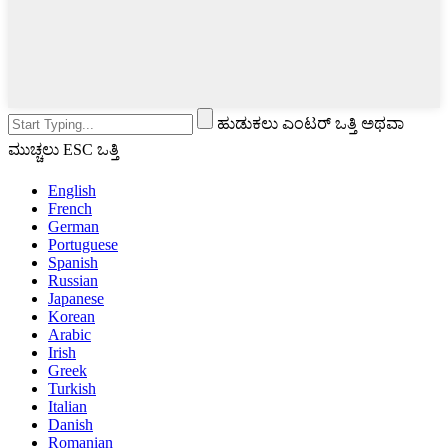
ಹುಡುಕಲು ಎಂಟರ್ ಒತ್ತಿ ಅಥವಾ
ಮುಚ್ಚಲು ESC ಒತ್ತಿ
English
French
German
Portuguese
Spanish
Russian
Japanese
Korean
Arabic
Irish
Greek
Turkish
Italian
Danish
Romanian