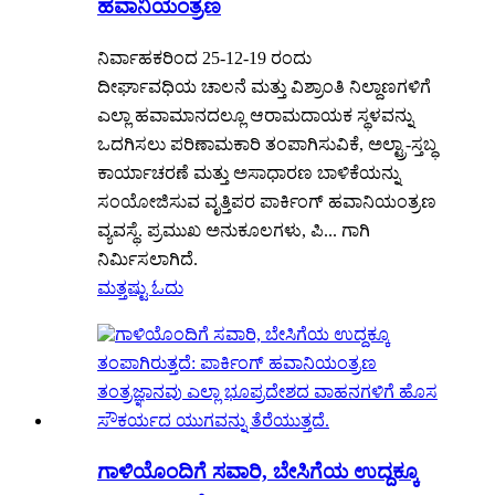
ಹವಾನಿಯಂತ್ರಣ
ನಿರ್ವಾಹಕರಿಂದ 25-12-19 ರಂದು
ದೀರ್ಘಾವಧಿಯ ಚಾಲನೆ ಮತ್ತು ವಿಶ್ರಾಂತಿ ನಿಲ್ದಾಣಗಳಿಗೆ
ಎಲ್ಲಾ ಹವಾಮಾನದಲ್ಲೂ ಆರಾಮದಾಯಕ ಸ್ಥಳವನ್ನು
ಒದಗಿಸಲು ಪರಿಣಾಮಕಾರಿ ತಂಪಾಗಿಸುವಿಕೆ, ಅಲ್ಟ್ರಾ-ಸ್ತಬ್ಧ
ಕಾರ್ಯಾಚರಣೆ ಮತ್ತು ಅಸಾಧಾರಣ ಬಾಳಿಕೆಯನ್ನು
ಸಂಯೋಜಿಸುವ ವೃತ್ತಿಪರ ಪಾರ್ಕಿಂಗ್ ಹವಾನಿಯಂತ್ರಣ
ವ್ಯವಸ್ಥೆ. ಪ್ರಮುಖ ಅನುಕೂಲಗಳು, ಪಿ... ಗಾಗಿ
ನಿರ್ಮಿಸಲಾಗಿದೆ.
ಮತ್ತಷ್ಟು ಓದು
ಗಾಳಿಯೊಂದಿಗೆ ಸವಾರಿ, ಬೇಸಿಗೆಯ ಉದ್ದಕ್ಕೂ