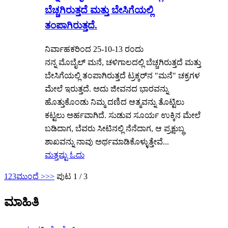
ಬೆಚ್ಚಗಿರುತ್ತದೆ ಮತ್ತು ಬೇಸಿಗೆಯಲ್ಲಿ
ತಂಪಾಗಿರುತ್ತದೆ.
ನಿರ್ವಾಹಕರಿಂದ 25-10-13 ರಂದು
ನನ್ನ ಮೊಬೈಲ್ ಮನೆ, ಚಳಿಗಾಲದಲ್ಲಿ ಬೆಚ್ಚಗಿರುತ್ತದೆ ಮತ್ತು
ಬೇಸಿಗೆಯಲ್ಲಿ ತಂಪಾಗಿರುತ್ತದೆ ಟ್ರಕ್ಕರ್‌ನ "ಮನೆ" ಚಕ್ರಗಳ
ಮೇಲೆ ಇರುತ್ತದೆ. ಅದು ಜೀವನದ ಭಾರವನ್ನು
ಹೊತ್ತುಕೊಂಡು ನಿಮ್ಮ ದಣಿದ ಆತ್ಮವನ್ನು ತೊಟ್ಟಿಲು
ಕಟ್ಟಲು ಅರ್ಹವಾಗಿದೆ. ಸುಡುವ ಸೂರ್ಯ ಉಕ್ಕಿನ ಮೇಲೆ
ಬಡಿದಾಗ, ಬೆವರು ಸೀಟಿನಲ್ಲಿ ನೆನೆದಾಗ, ಆ ಪ್ರಕ್ಷುಬ್ಧ
ಶಾಖವನ್ನು ನಾವು ಅರ್ಥಮಾಡಿಕೊಳ್ಳುತ್ತೇವೆ...
ಮತ್ತಷ್ಟು ಓದು
1
2
3
ಮುಂದೆ >
>>
ಪುಟ 1 / 3
ಮಾಹಿತಿ