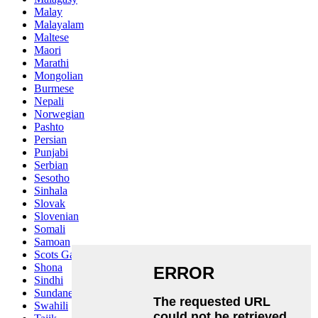
Malay
Malayalam
Maltese
Maori
Marathi
Mongolian
Burmese
Nepali
Norwegian
Pashto
Persian
Punjabi
Serbian
Sesotho
Sinhala
Slovak
Slovenian
Somali
Samoan
Scots Gaelic
Shona
Sindhi
Sundanese
Swahili