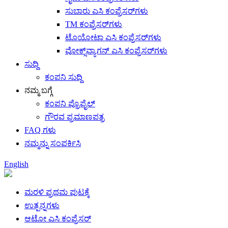
ಸುಬಾರು ಎಸಿ ಕಂಪ್ರೆಸರ್‌ಗಳು
TM ಕಂಪ್ರೆಸರ್‌ಗಳು
ಟೊಯೋಟಾ ಎಸಿ ಕಂಪ್ರೆಸರ್‌ಗಳು
ವೋಕ್ಸ್‌ವ್ಯಾಗನ್ ಎಸಿ ಕಂಪ್ರೆಸರ್‌ಗಳು
ಸುದ್ದಿ
ಕಂಪನಿ ಸುದ್ದಿ
ನಮ್ಮ ಬಗ್ಗೆ
ಕಂಪನಿ ಪ್ರೊಫೈಲ್
ಗೌರವ ಪ್ರಮಾಣಪತ್ರ
FAQ ಗಳು
ನಮ್ಮನ್ನು ಸಂಪರ್ಕಿಸಿ
English
ಮರಳಿ ಪ್ರಥಮ ಪುಟಕ್ಕೆ
ಉತ್ಪನ್ನಗಳು
ಆಟೋ ಎಸಿ ಕಂಪ್ರೆಸರ್