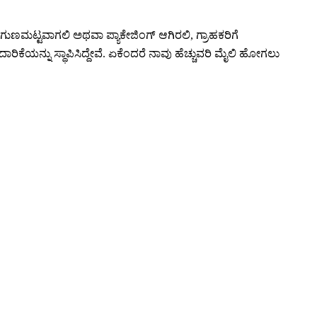
 ಗುಣಮಟ್ಟವಾಗಲಿ ಅಥವಾ ಪ್ಯಾಕೇಜಿಂಗ್ ಆಗಿರಲಿ, ಗ್ರಾಹಕರಿಗೆ
ಿಕೆಯನ್ನು ಸ್ಥಾಪಿಸಿದ್ದೇವೆ. ಏಕೆಂದರೆ ನಾವು ಹೆಚ್ಚುವರಿ ಮೈಲಿ ಹೋಗಲು