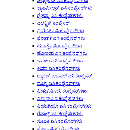
ಚೆವ್ರೊಲೆಟ್ ಎಸಿ ಕಂಪ್ರೆಸರ್‌ಗಳು
ಕ್ಯಾಟರ್ಪಿಲ್ಲರ್ ಎಸಿ ಕಂಪ್ರೆಸರ್‌ಗಳು
ಡೈಹತ್ಸು ಎಸಿ ಕಂಪ್ರೆಸರ್‌ಗಳು
ಎಲೆಕ್ಟ್ರಿಕ್ ಕಂಪ್ರೆಸರ್
ಫಿಯೆಟ್ ಎಸಿ ಕಂಪ್ರೆಸರ್‌ಗಳು
ಫೋರ್ಡ್ ಎಸಿ ಕಂಪ್ರೆಸರ್‌ಗಳು
ಹುಂಡೈ ಎಸಿ ಕಂಪ್ರೆಸರ್‌ಗಳು
ಹೋಂಡಾ ಎಸಿ ಕಂಪ್ರೆಸರ್‌ಗಳು
ಇಸುಜು ಎಸಿ ಕಂಪ್ರೆಸರ್‌ಗಳು
ಕಿಯಾ ಎಸಿ ಕಂಪ್ರೆಸರ್‌ಗಳು
ಲ್ಯಾಂಡ್ ರೋವರ್ ಎಸಿ ಕಂಪ್ರೆಸರ್
ಮಜ್ದಾ ಎಸಿ ಕಂಪ್ರೆಸರ್‌ಗಳು
ಮಿತ್ಸುಬಿಷಿ ಎಸಿ ಕಂಪ್ರೆಸರ್‌ಗಳು
ನಿಸ್ಸಾನ್ ಎಸಿ ಕಂಪ್ರೆಸರ್‌ಗಳು
ಪಿಯುಗಿಯೊ ಎಸಿ ಕಂಪ್ರೆಸರ್‌ಗಳು
ರೆನಾಲ್ಟ್ ಎಸಿ ಕಂಪ್ರೆಸರ್‌ಗಳು
ಸುಜುಕಿ ಎಸಿ ಕಂಪ್ರೆಸರ್‌ಗಳು
ಸೈಪಾ ಎಸಿ ಕಂಪ್ರೆಸರ್‌ಗಳು