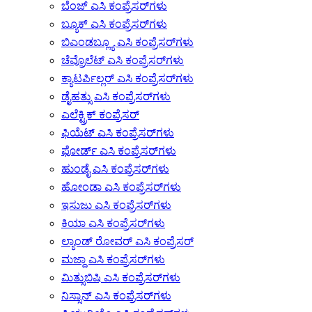
ಬೆಂಜ್ ಎಸಿ ಕಂಪ್ರೆಸರ್‌ಗಳು
ಬ್ಯೂಕ್ ಎಸಿ ಕಂಪ್ರೆಸರ್‌ಗಳು
ಬಿಎಂಡಬ್ಲ್ಯೂ ಎಸಿ ಕಂಪ್ರೆಸರ್‌ಗಳು
ಚೆವ್ರೊಲೆಟ್ ಎಸಿ ಕಂಪ್ರೆಸರ್‌ಗಳು
ಕ್ಯಾಟರ್ಪಿಲ್ಲರ್ ಎಸಿ ಕಂಪ್ರೆಸರ್‌ಗಳು
ಡೈಹತ್ಸು ಎಸಿ ಕಂಪ್ರೆಸರ್‌ಗಳು
ಎಲೆಕ್ಟ್ರಿಕ್ ಕಂಪ್ರೆಸರ್
ಫಿಯೆಟ್ ಎಸಿ ಕಂಪ್ರೆಸರ್‌ಗಳು
ಫೋರ್ಡ್ ಎಸಿ ಕಂಪ್ರೆಸರ್‌ಗಳು
ಹುಂಡೈ ಎಸಿ ಕಂಪ್ರೆಸರ್‌ಗಳು
ಹೋಂಡಾ ಎಸಿ ಕಂಪ್ರೆಸರ್‌ಗಳು
ಇಸುಜು ಎಸಿ ಕಂಪ್ರೆಸರ್‌ಗಳು
ಕಿಯಾ ಎಸಿ ಕಂಪ್ರೆಸರ್‌ಗಳು
ಲ್ಯಾಂಡ್ ರೋವರ್ ಎಸಿ ಕಂಪ್ರೆಸರ್
ಮಜ್ದಾ ಎಸಿ ಕಂಪ್ರೆಸರ್‌ಗಳು
ಮಿತ್ಸುಬಿಷಿ ಎಸಿ ಕಂಪ್ರೆಸರ್‌ಗಳು
ನಿಸ್ಸಾನ್ ಎಸಿ ಕಂಪ್ರೆಸರ್‌ಗಳು