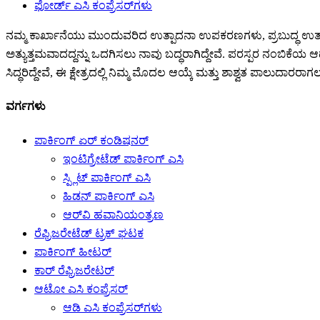
ಫೋರ್ಡ್ ಎಸಿ ಕಂಪ್ರೆಸರ್‌ಗಳು
ನಮ್ಮ ಕಾರ್ಖಾನೆಯು ಮುಂದುವರಿದ ಉತ್ಪಾದನಾ ಉಪಕರಣಗಳು, ಪ್ರಬುದ್ಧ ಉತ್ಪಾದನಾ
ಅತ್ಯುತ್ತಮವಾದದ್ದನ್ನು ಒದಗಿಸಲು ನಾವು ಬದ್ಧರಾಗಿದ್ದೇವೆ. ಪರಸ್ಪರ ನಂಬಿಕೆಯ 
ಸಿದ್ಧರಿದ್ದೇವೆ, ಈ ಕ್ಷೇತ್ರದಲ್ಲಿ ನಿಮ್ಮ ಮೊದಲ ಆಯ್ಕೆ ಮತ್ತು ಶಾಶ್ವತ ಪಾಲುದಾರರಾಗಲ
ವರ್ಗಗಳು
ಪಾರ್ಕಿಂಗ್ ಏರ್ ಕಂಡಿಷನರ್
ಇಂಟಿಗ್ರೇಟೆಡ್ ಪಾರ್ಕಿಂಗ್ ಎಸಿ
ಸ್ಪ್ಲಿಟ್ ಪಾರ್ಕಿಂಗ್ ಎಸಿ
ಹಿಡನ್ ಪಾರ್ಕಿಂಗ್ ಎಸಿ
ಆರ್‌ವಿ ಹವಾನಿಯಂತ್ರಣ
ರೆಫ್ರಿಜರೇಟೆಡ್ ಟ್ರಕ್ ಘಟಕ
ಪಾರ್ಕಿಂಗ್ ಹೀಟರ್
ಕಾರ್ ರೆಫ್ರಿಜರೇಟರ್
ಆಟೋ ಎಸಿ ಕಂಪ್ರೆಸರ್
ಆಡಿ ಎಸಿ ಕಂಪ್ರೆಸರ್‌ಗಳು