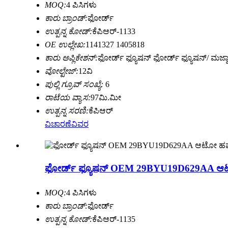
MOQ:
4 ಪಿಸಿಗಳು
ಕಾರು ಬ್ರಾಂಡ್:
ಫೋರ್ಡ್
ಉತ್ಪನ್ನ ಕೋಡ್:
ಕೆಪಿಆರ್-1133
OE ಉಲ್ಲೇಖ:
1141327 1405818
ಕಾರು ಅಪ್ಲಿಕೇಶನ್:
ಫೋರ್ಡ್ ಫ್ಯೂಷನ್ ಫೋರ್ಡ್ ಫ್ಯೂಷನ್/ ಮಜ್ದಾ 
ವೋಲ್ಟೇಜ್:
12ವಿ
ಪುಲ್ಲಿ ಗ್ರೂವ್ ಸಂಖ್ಯೆ:
6
ರಾಟೆಯ ವ್ಯಾಸ:
97ಮಿ.ಮೀ
ಉತ್ಪನ್ನ ಸರಣಿ:
ಕೆಪಿಆರ್
ವಿಚಾರಣೆ
ವಿವರ
ಫೋರ್ಡ್ ಫ್ಯೂಷನ್ OEM 29BYU19D629AA ಆಟೋ 
MOQ:
4 ಪಿಸಿಗಳು
ಕಾರು ಬ್ರಾಂಡ್:
ಫೋರ್ಡ್
ಉತ್ಪನ್ನ ಕೋಡ್:
ಕೆಪಿಆರ್-1135