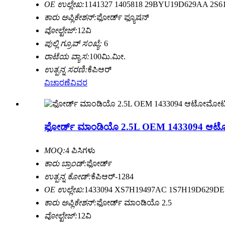
OE ಉಲ್ಲೇಖ:
1141327 1405818 29BYU19D629AA 2
ಕಾರು ಅಪ್ಲಿಕೇಶನ್:
ಫೋರ್ಡ್ ಫ್ಯೂಷನ್
ವೋಲ್ಟೇಜ್:
12ವಿ
ಪುಲ್ಲಿ ಗ್ರೂವ್ ಸಂಖ್ಯೆ:
6
ರಾಟೆಯ ವ್ಯಾಸ:
100ಮಿ.ಮೀ.
ಉತ್ಪನ್ನ ಸರಣಿ:
ಕೆಪಿಆರ್
ವಿಚಾರಣೆ
ವಿವರ
ಫೋರ್ಡ್ ಮಾಂಡಿಯೊ 2.5L OEM 1433094 ಆಟೋಮ
MOQ:
4 ಪಿಸಿಗಳು
ಕಾರು ಬ್ರಾಂಡ್:
ಫೋರ್ಡ್
ಉತ್ಪನ್ನ ಕೋಡ್:
ಕೆಪಿಆರ್-1284
OE ಉಲ್ಲೇಖ:
1433094 XS7H19497AC 1S7H19D629DE
ಕಾರು ಅಪ್ಲಿಕೇಶನ್:
ಫೋರ್ಡ್ ಮಾಂಡಿಯೊ 2.5
ವೋಲ್ಟೇಜ್:
12ವಿ