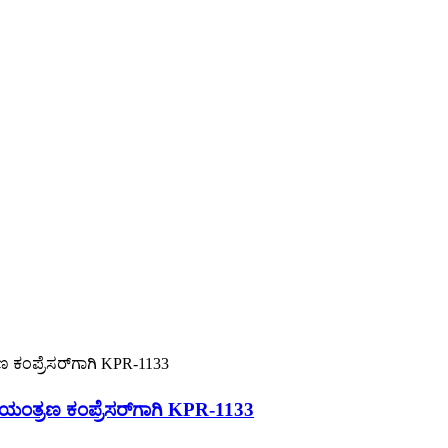
ತ್ರಣ ಕಂಪ್ರೆಸರ್‌ಗಾಗಿ KPR-1133