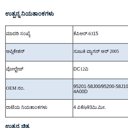
ಉತ್ಪನ್ನ ನಿಯತಾಂಕಗಳು
ಮಾದರಿ ಸಂಖ್ಯೆ
ಕೆಪಿಆರ್-63
15
ಅಪ್ಲಿಕೇಶನ್
ಸುಜುಕಿ ವ್ಯಾಗನ್ ಆರ್ 2005
ವೋಲ್ಟೇಜ್
DC
12ವಿ
95201-58J00/95200-58J10
OEM ನಂ.
4A00D
ರಾಟೆಯ ನಿಯತಾಂಕಗಳು
4 ಪಿಕೆ/
φ
93ಮಿ.ಮೀ.
ಉತ್ಪನ್ನ ಚಿತ್ರ