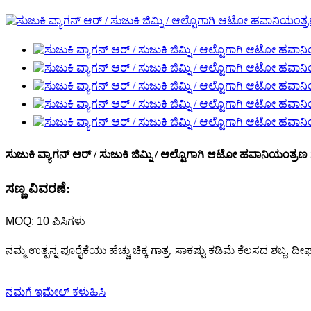
ಸುಜುಕಿ ವ್ಯಾಗನ್ ಆರ್ / ಸುಜುಕಿ ಜಿಮ್ನಿ / ಆಲ್ಟೊಗಾಗಿ ಆಟೋ ಹವಾನಿಯಂತ್ರಣ 
ಸಣ್ಣ ವಿವರಣೆ:
MOQ: 10 ಪಿಸಿಗಳು
ನಮ್ಮ ಉತ್ಪನ್ನ ಪೂರೈಕೆಯು ಹೆಚ್ಚು ಚಿಕ್ಕ ಗಾತ್ರ, ಸಾಕಷ್ಟು ಕಡಿಮೆ ಕೆಲಸದ 
ನಮಗೆ ಇಮೇಲ್ ಕಳುಹಿಸಿ