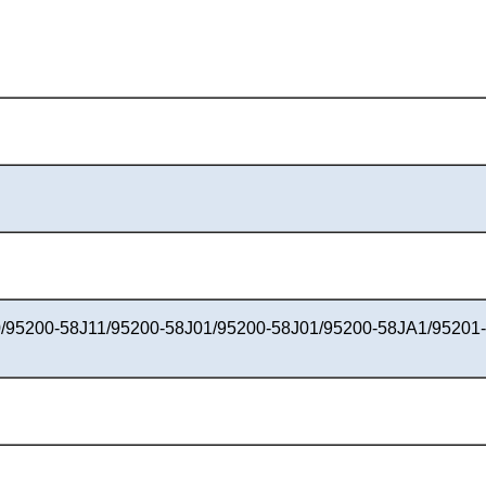
/95200-58J11/95200-58J01/95200-58J01/95200-58JA1/95201