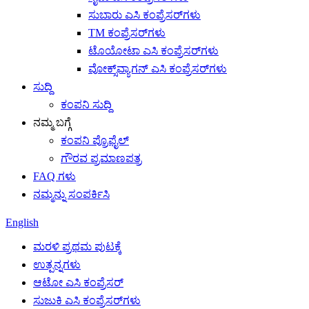
ಸುಬಾರು ಎಸಿ ಕಂಪ್ರೆಸರ್‌ಗಳು
TM ಕಂಪ್ರೆಸರ್‌ಗಳು
ಟೊಯೋಟಾ ಎಸಿ ಕಂಪ್ರೆಸರ್‌ಗಳು
ವೋಕ್ಸ್‌ವ್ಯಾಗನ್ ಎಸಿ ಕಂಪ್ರೆಸರ್‌ಗಳು
ಸುದ್ದಿ
ಕಂಪನಿ ಸುದ್ದಿ
ನಮ್ಮ ಬಗ್ಗೆ
ಕಂಪನಿ ಪ್ರೊಫೈಲ್
ಗೌರವ ಪ್ರಮಾಣಪತ್ರ
FAQ ಗಳು
ನಮ್ಮನ್ನು ಸಂಪರ್ಕಿಸಿ
English
ಮರಳಿ ಪ್ರಥಮ ಪುಟಕ್ಕೆ
ಉತ್ಪನ್ನಗಳು
ಆಟೋ ಎಸಿ ಕಂಪ್ರೆಸರ್
ಸುಜುಕಿ ಎಸಿ ಕಂಪ್ರೆಸರ್‌ಗಳು