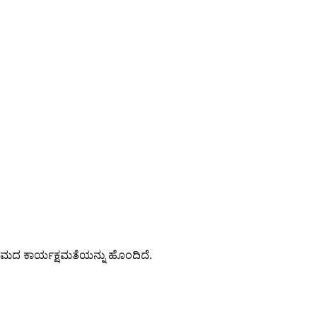
ಿಣಾಮದ ಕಾರ್ಯಕ್ಷಮತೆಯನ್ನು ಹೊಂದಿದೆ.