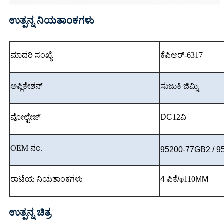
ಉತ್ಪನ್ನ ನಿಯತಾಂಕಗಳು
ಮಾದರಿ ಸಂಖ್ಯೆ
ಕೆಪಿಆರ್-6317
ಅಪ್ಲಿಕೇಶನ್
ಸುಜುಕಿ ಜಿಮ್ನಿ
ವೋಲ್ಟೇಜ್
DC
12ವಿ
OEM ನಂ.
95200-77GB2 / 
ರಾಟೆಯ ನಿಯತಾಂಕಗಳು
4 ಪಿಕೆ/
φ110
MM
ಉತ್ಪನ್ನ ಚಿತ್ರ