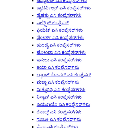
ಚೆವ್ರೊಲೆಟ್ ಎಸಿ ಕಂಪ್ರೆಸರ್‌ಗಳು
ಕ್ಯಾಟರ್ಪಿಲ್ಲರ್ ಎಸಿ ಕಂಪ್ರೆಸರ್‌ಗಳು
ಡೈಹತ್ಸು ಎಸಿ ಕಂಪ್ರೆಸರ್‌ಗಳು
ಎಲೆಕ್ಟ್ರಿಕ್ ಕಂಪ್ರೆಸರ್
ಫಿಯೆಟ್ ಎಸಿ ಕಂಪ್ರೆಸರ್‌ಗಳು
ಫೋರ್ಡ್ ಎಸಿ ಕಂಪ್ರೆಸರ್‌ಗಳು
ಹುಂಡೈ ಎಸಿ ಕಂಪ್ರೆಸರ್‌ಗಳು
ಹೋಂಡಾ ಎಸಿ ಕಂಪ್ರೆಸರ್‌ಗಳು
ಇಸುಜು ಎಸಿ ಕಂಪ್ರೆಸರ್‌ಗಳು
ಕಿಯಾ ಎಸಿ ಕಂಪ್ರೆಸರ್‌ಗಳು
ಲ್ಯಾಂಡ್ ರೋವರ್ ಎಸಿ ಕಂಪ್ರೆಸರ್
ಮಜ್ದಾ ಎಸಿ ಕಂಪ್ರೆಸರ್‌ಗಳು
ಮಿತ್ಸುಬಿಷಿ ಎಸಿ ಕಂಪ್ರೆಸರ್‌ಗಳು
ನಿಸ್ಸಾನ್ ಎಸಿ ಕಂಪ್ರೆಸರ್‌ಗಳು
ಪಿಯುಗಿಯೊ ಎಸಿ ಕಂಪ್ರೆಸರ್‌ಗಳು
ರೆನಾಲ್ಟ್ ಎಸಿ ಕಂಪ್ರೆಸರ್‌ಗಳು
ಸುಜುಕಿ ಎಸಿ ಕಂಪ್ರೆಸರ್‌ಗಳು
ಸೈಪಾ ಎಸಿ ಕಂಪ್ರೆಸರ್‌ಗಳು