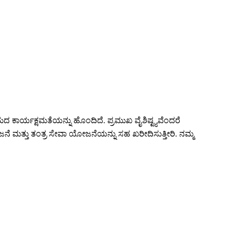
ಮದ ಕಾರ್ಯಕ್ಷಮತೆಯನ್ನು ಹೊಂದಿದೆ. ಪ್ರಮುಖ ವೈಶಿಷ್ಟ್ಯವೆಂದರೆ
ಜನೆ ಮತ್ತು ತಂತ್ರ ಸೇವಾ ಯೋಜನೆಯನ್ನು ಸಹ ಖರೀದಿಸುತ್ತೀರಿ. ನಮ್ಮ