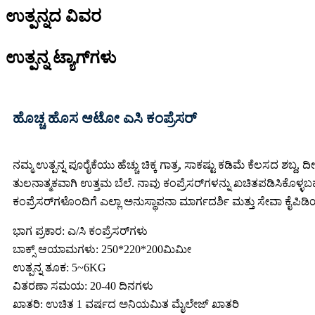
ಉತ್ಪನ್ನದ ವಿವರ
ಉತ್ಪನ್ನ ಟ್ಯಾಗ್‌ಗಳು
ಹೊಚ್ಚ ಹೊಸ ಆಟೋ ಎಸಿ ಕಂಪ್ರೆಸರ್
ನಮ್ಮ ಉತ್ಪನ್ನ ಪೂರೈಕೆಯು ಹೆಚ್ಚು ಚಿಕ್ಕ ಗಾತ್ರ, ಸಾಕಷ್ಟು ಕಡಿಮೆ ಕೆಲಸದ 
ತುಲನಾತ್ಮಕವಾಗಿ ಉತ್ತಮ ಬೆಲೆ. ನಾವು ಕಂಪ್ರೆಸರ್‌ಗಳನ್ನು ಖಚಿತಪಡಿಸಿಕೊಳ್
ಕಂಪ್ರೆಸರ್‌ಗಳೊಂದಿಗೆ ಎಲ್ಲಾ ಅನುಸ್ಥಾಪನಾ ಮಾರ್ಗದರ್ಶಿ ಮತ್ತು ಸೇವಾ ಕೈಪಿಡಿ
ಭಾಗ ಪ್ರಕಾರ: ಎ/ಸಿ ಕಂಪ್ರೆಸರ್‌ಗಳು
ಬಾಕ್ಸ್ ಆಯಾಮಗಳು: 250*220*200ಮಿಮೀ
ಉತ್ಪನ್ನ ತೂಕ: 5~6KG
ವಿತರಣಾ ಸಮಯ: 20-40 ದಿನಗಳು
ಖಾತರಿ: ಉಚಿತ 1 ವರ್ಷದ ಅನಿಯಮಿತ ಮೈಲೇಜ್ ಖಾತರಿ