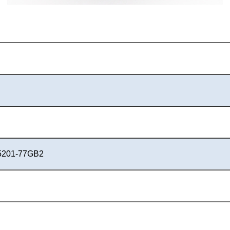
95201-77GB2