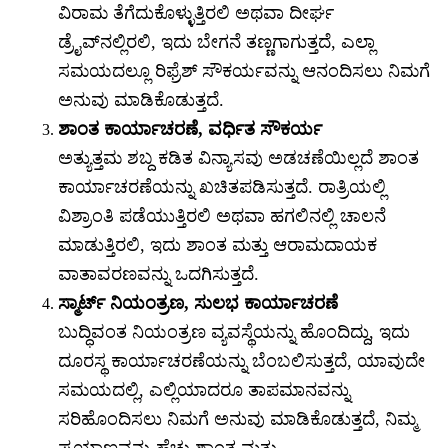
ವಿರಾಮ ತೆಗೆದುಕೊಳ್ಳುತ್ತಿರಲಿ ಅಥವಾ ದೀರ್ಘ
ಡ್ರೈವ್‌ನಲ್ಲಿರಲಿ, ಇದು ಬೇಗನೆ ತಣ್ಣಗಾಗುತ್ತದೆ, ಎಲ್ಲಾ
ಸಮಯದಲ್ಲೂ ರಿಫ್ರೆಶ್ ಸೌಕರ್ಯವನ್ನು ಆನಂದಿಸಲು ನಿಮಗೆ
ಅನುವು ಮಾಡಿಕೊಡುತ್ತದೆ.
ಶಾಂತ ಕಾರ್ಯಾಚರಣೆ, ವರ್ಧಿತ ಸೌಕರ್ಯ
ಅತ್ಯುತ್ತಮ ಶಬ್ದ ಕಡಿತ ವಿನ್ಯಾಸವು ಅಡಚಣೆಯಿಲ್ಲದೆ ಶಾಂತ
ಕಾರ್ಯಾಚರಣೆಯನ್ನು ಖಚಿತಪಡಿಸುತ್ತದೆ. ರಾತ್ರಿಯಲ್ಲಿ
ವಿಶ್ರಾಂತಿ ಪಡೆಯುತ್ತಿರಲಿ ಅಥವಾ ಹಗಲಿನಲ್ಲಿ ಚಾಲನೆ
ಮಾಡುತ್ತಿರಲಿ, ಇದು ಶಾಂತ ಮತ್ತು ಆರಾಮದಾಯಕ
ವಾತಾವರಣವನ್ನು ಒದಗಿಸುತ್ತದೆ.
ಸ್ಮಾರ್ಟ್ ನಿಯಂತ್ರಣ, ಸುಲಭ ಕಾರ್ಯಾಚರಣೆ
ಬುದ್ಧಿವಂತ ನಿಯಂತ್ರಣ ವ್ಯವಸ್ಥೆಯನ್ನು ಹೊಂದಿದ್ದು, ಇದು
ದೂರಸ್ಥ ಕಾರ್ಯಾಚರಣೆಯನ್ನು ಬೆಂಬಲಿಸುತ್ತದೆ, ಯಾವುದೇ
ಸಮಯದಲ್ಲಿ, ಎಲ್ಲಿಯಾದರೂ ತಾಪಮಾನವನ್ನು
ಸರಿಹೊಂದಿಸಲು ನಿಮಗೆ ಅನುವು ಮಾಡಿಕೊಡುತ್ತದೆ, ನಿಮ್ಮ