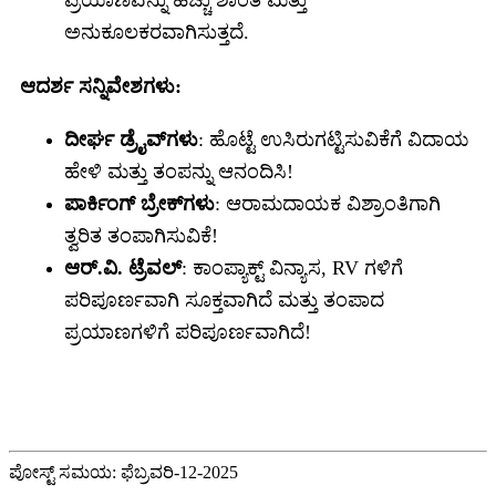
ಪ್ರಯಾಣವನ್ನು ಹೆಚ್ಚು ಶಾಂತ ಮತ್ತು
ಅನುಕೂಲಕರವಾಗಿಸುತ್ತದೆ.
ಆದರ್ಶ ಸನ್ನಿವೇಶಗಳು:
ದೀರ್ಘ ಡ್ರೈವ್‌ಗಳು
: ಹೊಟ್ಟೆ ಉಸಿರುಗಟ್ಟಿಸುವಿಕೆಗೆ ವಿದಾಯ
ಹೇಳಿ ಮತ್ತು ತಂಪನ್ನು ಆನಂದಿಸಿ!
ಪಾರ್ಕಿಂಗ್ ಬ್ರೇಕ್‌ಗಳು
: ಆರಾಮದಾಯಕ ವಿಶ್ರಾಂತಿಗಾಗಿ
ತ್ವರಿತ ತಂಪಾಗಿಸುವಿಕೆ!
ಆರ್.ವಿ. ಟ್ರೆವಲ್
: ಕಾಂಪ್ಯಾಕ್ಟ್ ವಿನ್ಯಾಸ, RV ಗಳಿಗೆ
ಪರಿಪೂರ್ಣವಾಗಿ ಸೂಕ್ತವಾಗಿದೆ ಮತ್ತು ತಂಪಾದ
ಪ್ರಯಾಣಗಳಿಗೆ ಪರಿಪೂರ್ಣವಾಗಿದೆ!
ಪೋಸ್ಟ್ ಸಮಯ: ಫೆಬ್ರವರಿ-12-2025