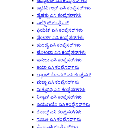
ಚೆವ್ರೊಲೆಟ್ ಎಸಿ ಕಂಪ್ರೆಸರ್‌ಗಳು
ಕ್ಯಾಟರ್ಪಿಲ್ಲರ್ ಎಸಿ ಕಂಪ್ರೆಸರ್‌ಗಳು
ಡೈಹತ್ಸು ಎಸಿ ಕಂಪ್ರೆಸರ್‌ಗಳು
ಎಲೆಕ್ಟ್ರಿಕ್ ಕಂಪ್ರೆಸರ್
ಫಿಯೆಟ್ ಎಸಿ ಕಂಪ್ರೆಸರ್‌ಗಳು
ಫೋರ್ಡ್ ಎಸಿ ಕಂಪ್ರೆಸರ್‌ಗಳು
ಹುಂಡೈ ಎಸಿ ಕಂಪ್ರೆಸರ್‌ಗಳು
ಹೋಂಡಾ ಎಸಿ ಕಂಪ್ರೆಸರ್‌ಗಳು
ಇಸುಜು ಎಸಿ ಕಂಪ್ರೆಸರ್‌ಗಳು
ಕಿಯಾ ಎಸಿ ಕಂಪ್ರೆಸರ್‌ಗಳು
ಲ್ಯಾಂಡ್ ರೋವರ್ ಎಸಿ ಕಂಪ್ರೆಸರ್
ಮಜ್ದಾ ಎಸಿ ಕಂಪ್ರೆಸರ್‌ಗಳು
ಮಿತ್ಸುಬಿಷಿ ಎಸಿ ಕಂಪ್ರೆಸರ್‌ಗಳು
ನಿಸ್ಸಾನ್ ಎಸಿ ಕಂಪ್ರೆಸರ್‌ಗಳು
ಪಿಯುಗಿಯೊ ಎಸಿ ಕಂಪ್ರೆಸರ್‌ಗಳು
ರೆನಾಲ್ಟ್ ಎಸಿ ಕಂಪ್ರೆಸರ್‌ಗಳು
ಸುಜುಕಿ ಎಸಿ ಕಂಪ್ರೆಸರ್‌ಗಳು
ಸೈಪಾ ಎಸಿ ಕಂಪ್ರೆಸರ್‌ಗಳು