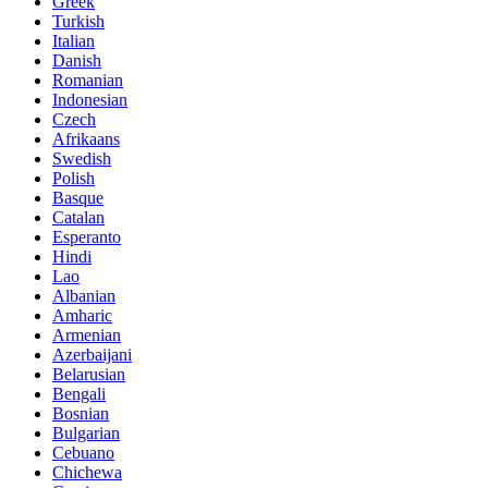
Greek
Turkish
Italian
Danish
Romanian
Indonesian
Czech
Afrikaans
Swedish
Polish
Basque
Catalan
Esperanto
Hindi
Lao
Albanian
Amharic
Armenian
Azerbaijani
Belarusian
Bengali
Bosnian
Bulgarian
Cebuano
Chichewa