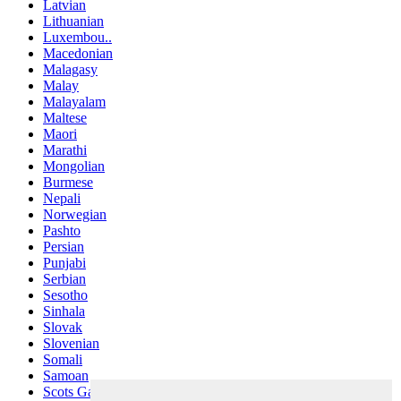
Latvian
Lithuanian
Luxembou..
Macedonian
Malagasy
Malay
Malayalam
Maltese
Maori
Marathi
Mongolian
Burmese
Nepali
Norwegian
Pashto
Persian
Punjabi
Serbian
Sesotho
Sinhala
Slovak
Slovenian
Somali
Samoan
Scots Gaelic