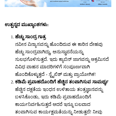
ಉತ್ಪನ್ನದ ಮುಖ್ಯಾಂಶಗಳು:
ಹೆಚ್ಚು ಸಾಂದ್ರ ಗಾತ್ರ
ನವೀನ ವಿನ್ಯಾಸವನ್ನು ಹೊಂದಿರುವ ಈ ಕಾರಿನ ದೇಹವು
ಹೆಚ್ಚು ಸಾಂದ್ರವಾಗಿದ್ದು, ಅನುಸ್ಥಾಪನೆಯನ್ನು
ಸುಲಭಗೊಳಿಸುತ್ತದೆ. ಇದು ಕ್ಯಾಬಿನ್ ಜಾಗವನ್ನು ಆಕ್ರಮಿಸದೆ
ವಿವಿಧ ವಾಹನ ಮಾದರಿಗಳಿಗೆ ಸಂಪೂರ್ಣವಾಗಿ
ಹೊಂದಿಕೊಳ್ಳುತ್ತದೆ - ಸ್ಟೈಲಿಶ್ ಮತ್ತು ಪ್ರಾಯೋಗಿಕ!
ಕಡಿಮೆ ಪ್ರವಾಹದೊಂದಿಗೆ ಹೆಚ್ಚಿನ ತಂಪಾಗಿಸುವ ಸಾಮರ್ಥ್ಯ
ಹೆಚ್ಚಿನ ದಕ್ಷತೆಯ ಇಂಧನ ಉಳಿತಾಯ ತಂತ್ರಜ್ಞಾನವನ್ನು
ಬಳಸಿಕೊಂಡು, ಇದು ಕಡಿಮೆ ಪ್ರವಾಹದೊಂದಿಗೆ
ಕಾರ್ಯನಿರ್ವಹಿಸುತ್ತದೆ ಆದರೆ ಇನ್ನೂ ಬಲವಾದ
ತಂಪಾಗಿಸುವ ಕಾರ್ಯಕ್ಷಮತೆಯನ್ನು ನೀಡುತ್ತದೆ! ನೀವು