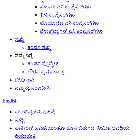
ಸುಬಾರು ಎಸಿ ಕಂಪ್ರೆಸರ್‌ಗಳು
TM ಕಂಪ್ರೆಸರ್‌ಗಳು
ಟೊಯೋಟಾ ಎಸಿ ಕಂಪ್ರೆಸರ್‌ಗಳು
ವೋಕ್ಸ್‌ವ್ಯಾಗನ್ ಎಸಿ ಕಂಪ್ರೆಸರ್‌ಗಳು
ಸುದ್ದಿ
ಕಂಪನಿ ಸುದ್ದಿ
ನಮ್ಮ ಬಗ್ಗೆ
ಕಂಪನಿ ಪ್ರೊಫೈಲ್
ಗೌರವ ಪ್ರಮಾಣಪತ್ರ
FAQ ಗಳು
ನಮ್ಮನ್ನು ಸಂಪರ್ಕಿಸಿ
English
ಮರಳಿ ಪ್ರಥಮ ಪುಟಕ್ಕೆ
ಸುದ್ದಿ
ಪಾರ್ಕಿಂಗ್ ಹವಾನಿಯಂತ್ರಣ ಹೊಸ ಬಿಡುಗಡೆ, ಸೀಮಿತ ಅವಧಿಯ
ರಿಯಾಯಿತಿ