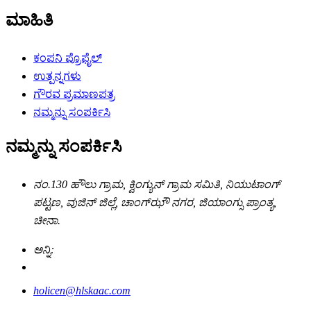
ಮಾಹಿತಿ
ಕಂಪನಿ ಪ್ರೊಫೈಲ್
ಉತ್ಪನ್ನಗಳು
ಗೌರವ ಪ್ರಮಾಣಪತ್ರ
ನಮ್ಮನ್ನು ಸಂಪರ್ಕಿಸಿ
ನಮ್ಮನ್ನು ಸಂಪರ್ಕಿಸಿ
ನಂ.130 ಹೌಲು ಗ್ರಾಮ, ಕ್ವಿಂಗ್ಯುನ್ ಗ್ರಾಮ ಸಮಿತಿ, ನಿಯುಟಾಂಗ್
ಪಟ್ಟಣ, ವುಜಿನ್ ಜಿಲ್ಲೆ, ಚಾಂಗ್‌ಝೌ ನಗರ, ಜಿಯಾಂಗ್ಸು ಪ್ರಾಂತ್ಯ,
ಚೀನಾ.
ಅನ್ನಿ:
holicen@hlskaac.com