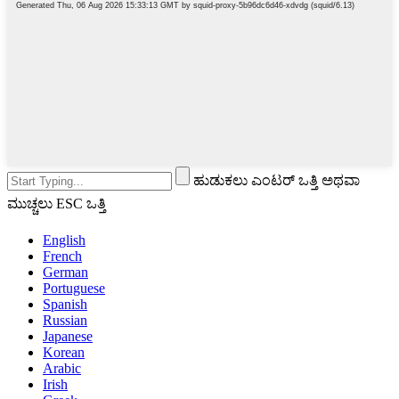
ಹುಡುಕಲು ಎಂಟರ್ ಒತ್ತಿ ಅಥವಾ
ಮುಚ್ಚಲು ESC ಒತ್ತಿ
English
French
German
Portuguese
Spanish
Russian
Japanese
Korean
Arabic
Irish